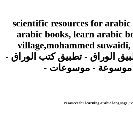
خدمات الإشتراك و الدخول
إشترك معنا مجاناً
scientific resources for arabic
books, free arabic books,
online free arabic books, learn