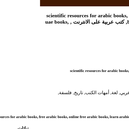
تطبيق كتب الوراق - كتب - مكتبة
- كتب الكترونية - موسوعة -
موسوعات -
تطبيق الوراق للهواتف
النقالة
تراث الإنسانية