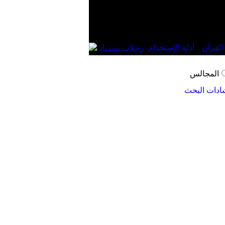
القرآن
أدلة الإستخدام
رحلات سندباد
المجالس
ادات البحث