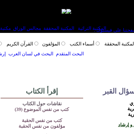
المكتبة التراثية
المكتبة المحققة
مجالس الوراق
مكتبة 
لمكتبة المحققة
أسماء الكتب
المؤلفون
القرآن الكريم
البحث المتقدم
البحث في لسان العرب
إرش
ؤال القبر
إقرأ الكتاب
ري
نقاشات حول الكتاب
كتب من نفس الموضوع (39)
كتب من نفس الحقبة
و إرشاد
مؤلفون من نفس الحقبة