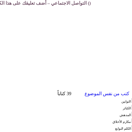
(
) التواصل الاجتماعي – أضف تعليقك على هذا الك
كتب من نفس الموضوع
39 كتاباً
التوابين
الكبائر
المدهش
مكارم الأخلاق
الكلم النوابغ