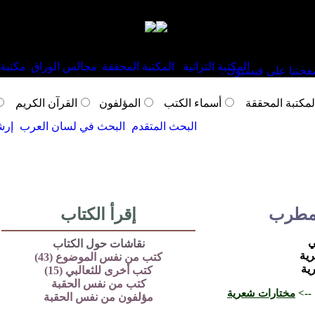
المكتبة التراثية
المكتبة المحققة
مجالس الوراق
مكتبة 
لمكتبة المحققة
أسماء الكتب
المؤلفون
القرآن الكريم
البحث المتقدم
البحث في لسان العرب
إرش
لمطرب
إقرأ الكتاب
ي
نقاشات حول الكتاب
كتب من نفس الموضوع (43)
كتب أخرى للثعالبي (15)
كتب من نفس الحقبة
 -->
مختارات شعرية
مؤلفون من نفس الحقبة