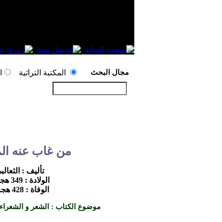
مجال البحث
المكتبة التراثية
ا
من غاب عنه ا
تأليف : الثعالب
الولادة : 349 هجرية
الوفاة : 428 هجرية
موضوع الكتاب : الشعر و الشعراء