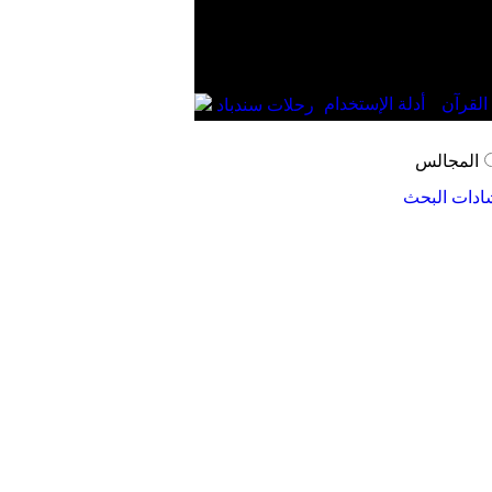
القرآن
أدلة الإستخدام
رحلات سندباد
المجالس
ادات البحث