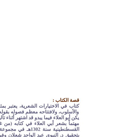
قصة الكتاب :
كتاب في الاختيارات الشعرية، يعتبر بمث
والأسلوب، ولافتتاحه معظم فصوله بقوله: 
يكن أبو العلاء فيما يبدو قد اشتهر أثناء 
مهتماً بشعر أبي العلاء في كتابه (من