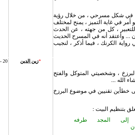
 ، في شكل مسرحي ، من خلال رؤية
مر في غاية التميز ، يمنح لمختلف
للتعبير ، كل من جهته ، عن الحدث
ون ... وأعتقد أنه في المسرح الحديث
ي رواية الكرنك ، فيما أذكر ، لنجيب
*
زين الدين
20 - فبراير - 2009
برزخ ، وشخصيتي المتوكل والفتح
 الله ...
إلى خطأين تقنيين في موضوع البرزخ
علق بتنظيم البيت :
لى المجد طرفه
ن