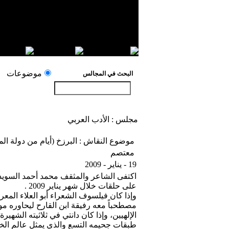
موضوعات
البحث في المجالس
مجلس : الأدب العربي
موضوع النقاش : البرزخ (أيام من دولة ا
معتصم
19 - يناير - 2009
اكتفى الشاعر والمثقف محمد أحمد السويدي
على حلقات خلال شهر يناير 2009 .
وإذا كان فيلسوف الشعراء أبو العلاء المع
مصطحباً معه رفيقهَ ابن القارح ليحاوره مو
الإلهيين، وإذا كان دانتي في ثلاثيته الشهير
طبقات جحيمه التسع والذي يمثل عالم الخطي