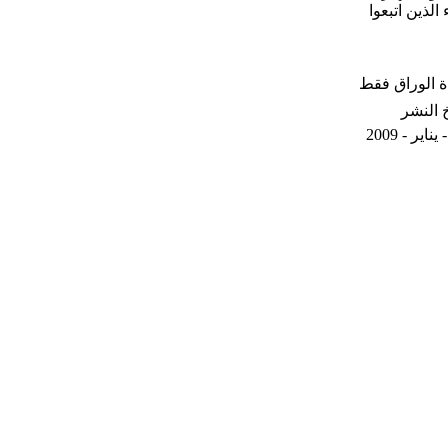
لذين اتبعوا
 الوراق فقط
خ النشر