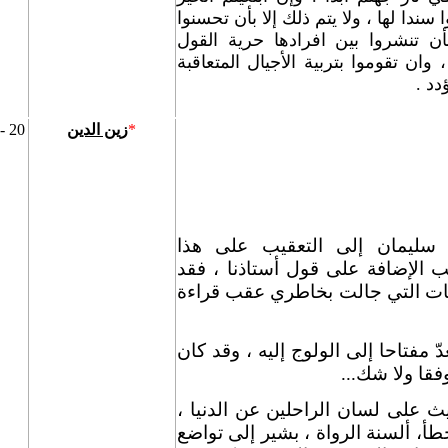
سندا لها ، ولا يتم ذلك إلا بأن تحسنوا
أن تنشروا بين افرادها حرية القول
 وان تقوموا بتربية الأجيال المتعاقبة
دد .
*
زين الدين
20 - فبراير - 2009
خ سليمان إلى التعقيب على هذا
 الإضافة على قول أستاذنا ، فقد
ات التي جالت بخاطري عقب قراءة
ّ مفتاحا إلى الولوج إليه ، وقد كان
وفقا ولا شك
...
يث على لسان الراحلين عن الدنيا ،
أ، ألسنة الرواة ، بشير إلى تواضع