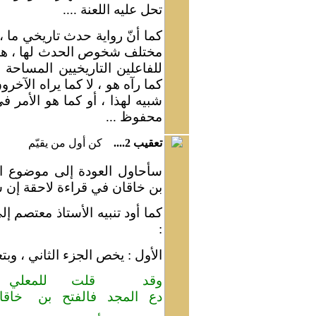
تحل عليه اللعنة ....
كما أنّ رواية حدث تاريخي ما
مختلف شخوص الحدث لها ، هو أ
للفاعلين التاريخيين المساحة 
كما رآه هو ، لا كما يراه الآخر
شبيه لهذا ، أو كما هو الأمر ف
محفوظ ...
تعقيب 2....
كن أول من يقيّم
سأحاول العودة إلى موضوع ال
بن خاقان في قراءة لاحقة إن شاء
كما أود تنبيه الأستاذ معتصم 
:
الأول : يخص الجزء الثاني ، وبت
وقد قلت للمعلي إ
دع المجد فالفتح بن
خاقا